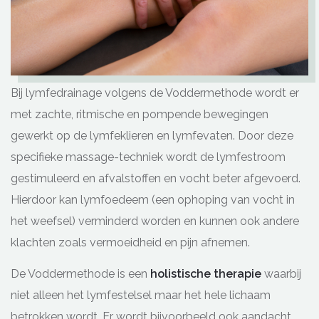
Bij lymfedrainage volgens de Voddermethode wordt er
met zachte, ritmische en pompende bewegingen
gewerkt op de lymfeklieren en lymfevaten. Door deze
specifieke massage-techniek wordt de lymfestroom
gestimuleerd en afvalstoffen en vocht beter afgevoerd.
Hierdoor kan lymfoedeem (een ophoping van vocht in
het weefsel) verminderd worden en kunnen ook andere
klachten zoals vermoeidheid en pijn afnemen.
De Voddermethode is een
holistische therapie
waarbij
niet alleen het lymfestelsel maar het hele lichaam
betrokken wordt. Er wordt bijvoorbeeld ook aandacht